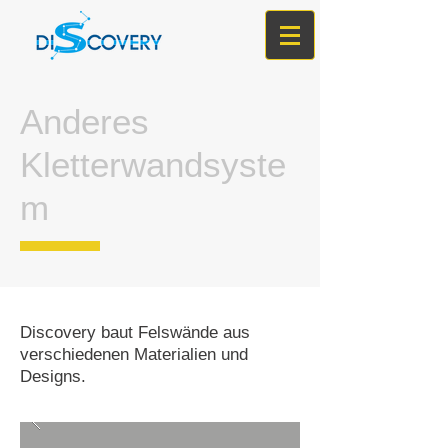
Anderes
Kletterwandsyste
m
Discovery baut Felswände aus
verschiedenen Materialien und
Designs.